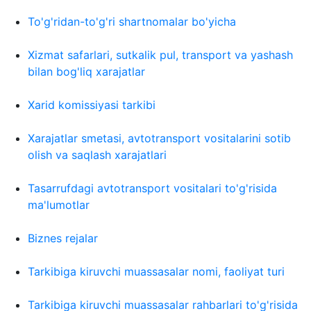
To'g'ridan-to'g'ri shartnomalar bo'yicha
Xizmat safarlari, sutkalik pul, transport va yashash
bilan bog'liq xarajatlar
Xarid komissiyasi tarkibi
Xarajatlar smetasi, avtotransport vositalarini sotib
olish va saqlash xarajatlari
Tasarrufdagi avtotransport vositalari to'g'risida
ma'lumotlar
Biznes rejalar
Tarkibiga kiruvchi muassasalar nomi, faoliyat turi
Tarkibiga kiruvchi muassasalar rahbarlari to'g'risida