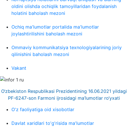
oldini olishda ochiqlik tamoyillaridan foydalanish
holatini baholash mezoni
Ochiq ma'lumotlar portalida ma'lumotlar
joylashtirilishini baholash mezoni
Ommaviy kommunikatsiya texnologiyalarining joriy
qilinishini baholash mezoni
Vakant
O‘zbekiston Respublikasi Prezidentining 16.06.2021 yildagi
PF-6247-son Farmoni ijrosidagi ma’lumotlar ro‘yxati
O'z faoliyatiga oid xisobotlar
Davlat xaridlari to'g'risida ma'lumotlar