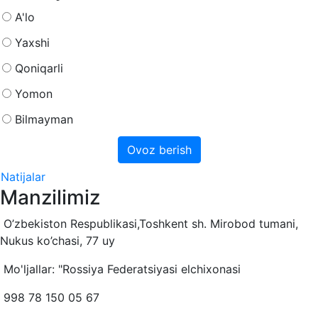
A'lo
Yaxshi
Qoniqarli
Yomon
Bilmayman
Natijalar
Manzilimiz
O’zbekiston Respublikasi,Toshkent sh. Mirobod tumani,
Nukus ko’chasi, 77 uy
Mo'ljallar: "Rossiya Federatsiyasi elchixonasi
998 78 150 05 67