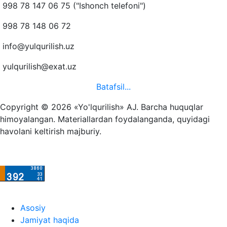
998 78 147 06 75 ("Ishonch telefoni")
998 78 148 06 72
info@yulqurilish.uz
yulqurilish@exat.uz
Batafsil...
Copyright © 2026 «Yo'lqurilish» AJ. Barcha huquqlar
himoyalangan. Materiallardan foydalanganda, quyidagi
havolani keltirish majburiy.
Asosiy
Jamiyat haqida